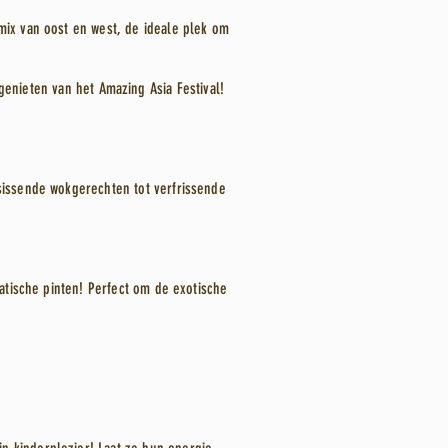
mix van oost en west, de ideale plek om
e genieten van het Amazing Asia Festival!
 sissende wokgerechten tot verfrissende
iatische pinten! Perfect om de exotische