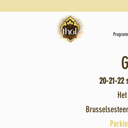
Program
20-21-22 
Het
Brusselsestee
Parkin