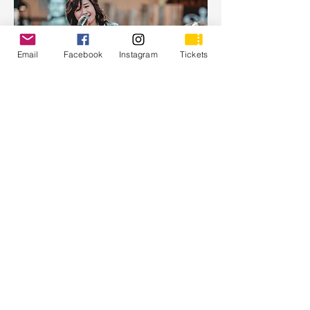
Email
Facebook
Instagram
Tickets
Lico Lee
Optreden: zaterdag
Land: China