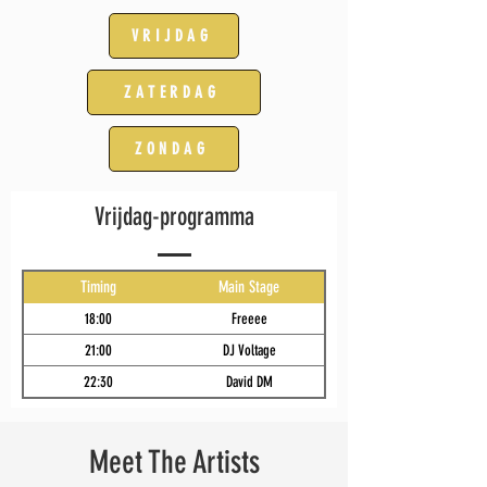
VRIJDAG
ZATERDAG
ZONDAG
Vrijdag-programma
Timing
Main Stage
18:00
Freeee
21:00
DJ Voltage
22:30
David DM
Meet The Artists