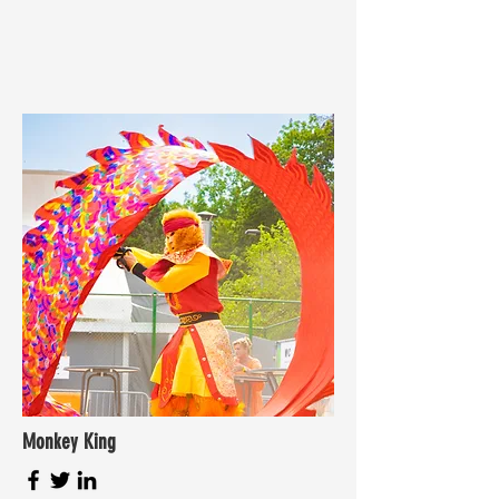
Monkey King