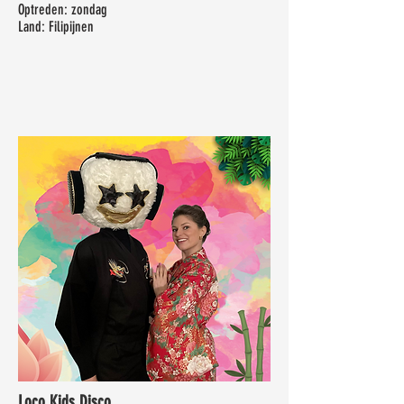
Optreden: zondag
Land: Filipijnen
Loco Kids Disco