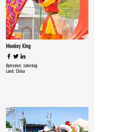
Monkey King
Optreden: zaterdag
Land: China