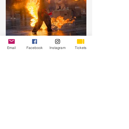
Email
Facebook
Instagram
Tickets
Vuur Samoerai
Optreden: zaterdag
Land: Japan